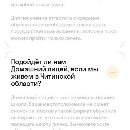
из любой точки мира.
Для получения аттестата о среднем
образовании необходимо также сдать
государственные экзамены, которые пока
можно пройти только лично.
Подойдёт ли нам
Домашний лицей, если мы
живём в Читинской
области?
Домашний лицей — это семейная онлайн-
школа. Ваше местоположение не имеет
значения, поэтому такой формат обучения
выбирают те, кто не хочет или не может
посещать школу лично. Вы можете жить