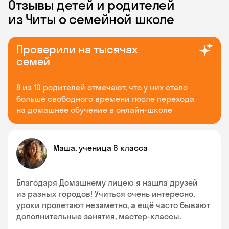
Отзывы детей и родителей
из Читы о семейной школе
Проверили на тысячах
семей
8 из 10 родителей отмечают, что у них стало
больше свободного времени после перехода
на домашнее обучение в онлайн-школе
Маша, ученица 6 класса
Благодаря Домашнему лицею я нашла друзей
из разных городов! Учиться очень интересно,
уроки пролетают незаметно, а ещё часто бывают
дополнительные занятия, мастер-классы.