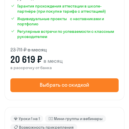
Гарантия прохождения аттестации в школе-
партнёре (при покупке тарифа с аттестацией)
Индивидуальные проекты с наставниками и
портфолио
Регулярные встречи по успеваемости с классным
руководителем
23 711 ₽ в месяц
20 619 ₽
в месяц
в рассрочку от банка
Выбрать со скидкой
💎 Уроки 1 на 1
🙋‍♂️ Мини-группы и вебинары
📋 Возможность прикрепления