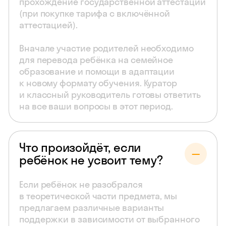
прохождение государственной аттестации
(при покупке тарифа с включённой
аттестацией).
Вначале участие родителей необходимо
для перевода ребёнка на семейное
образование и помощи в адаптации
к новому формату обучения. Куратор
и классный руководитель готовы ответить
на все ваши вопросы в этот период.
Что произойдёт, если
ребёнок не усвоит тему?
Если ребёнок не разобрался
в теоретической части предмета, мы
предлагаем различные варианты
поддержки в зависимости от выбранного