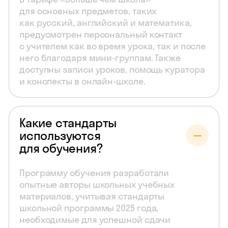
для основных предметов, таких
как русский, английский и математика,
предусмотрен персональный контакт
с учителем как во время урока, так и после
него благодаря мини-группам. Также
доступны записи уроков, помощь куратора
и конспекты в онлайн-школе.
Какие стандарты
используются
для обучения?
Программу обучения разработали
опытные авторы школьных учебных
материалов, учитывая стандарты
школьной программы 2025 года,
необходимые для успешной сдачи