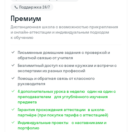
📞 Поддержка 24/7
Премиум
Дистанционная школа с возможностью прикрепления
и онлайн-аттестации и индивидуальным подходом
к обучению
Письменные домашние задания с проверкой и
обратной связью от учителя
Безлимитный доступ ко всем кружкам и встречи с
экспертами из разных профессий
Помощь и обратная связь от классного
руководителя
4 дополнительных урока в неделю один на один с
преподавателем для углублённого изучения
предмета
Гарантия прохождения аттестации в школе-
партнёре (при покупке тарифа с аттестацией)
Индивидуальные проекты с наставниками и
портфолио