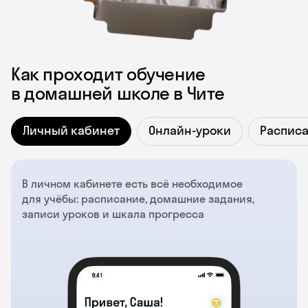
Как проходит обучение
в домашней школе в Чите
Личный кабинет
Онлайн-уроки
Распис
В личном кабинете есть всё необходимое
для учёбы: расписание, домашние задания,
записи уроков и шкала прогресса