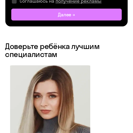
Соглашаюсь на
получение рекламы
Далее →
Доверьте ребёнка лучшим
специалистам