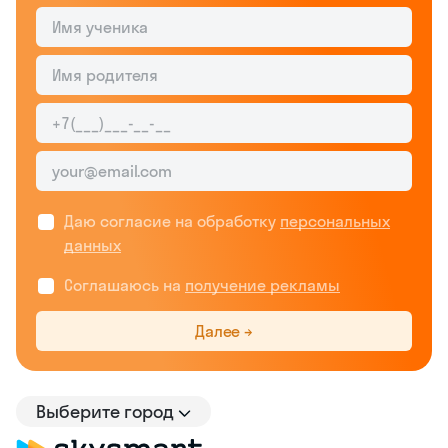
Даю согласие на обработку
персональных
данных
Соглашаюсь на
получение рекламы
Далее →
Выберите город