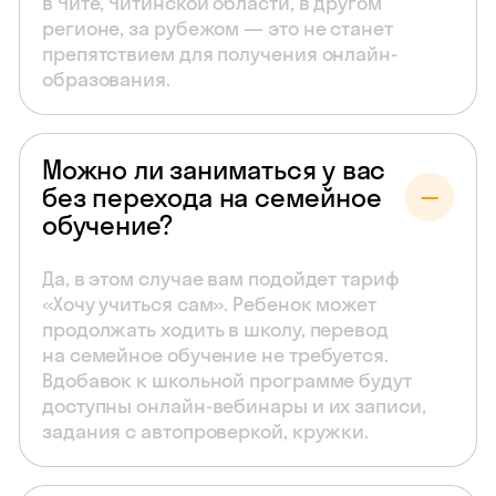
в Чите, Читинской области, в другом
регионе, за рубежом — это не станет
препятствием для получения онлайн-
образования.
Можно ли заниматься у вас
без перехода на семейное
обучение?
Да, в этом случае вам подойдет тариф
«Хочу учиться сам». Ребенок может
продолжать ходить в школу, перевод
на семейное обучение не требуется.
Вдобавок к школьной программе будут
доступны онлайн-вебинары и их записи,
задания с автопроверкой, кружки.