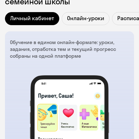
семейной школы
Личный кабинет
Онлайн-уроки
Распис
Обучение в едином онлайн-формате: уроки,
задания, отработка тем и текущий прогресс
собраны на одной платформе