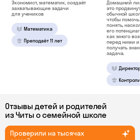
Экономист, математик, создаёт
Домашний ли
захватывающие задачи
это продвину
для учеников
обычной школ
чтобы помочь
понять, наско
Математика
его потенциал
как много во
Преподаёт 11 лет
перед ними и
получать зна
задача.
Директо
Контроли
Отзывы детей и родителей
из Читы о семейной школе
Проверили на тысячах