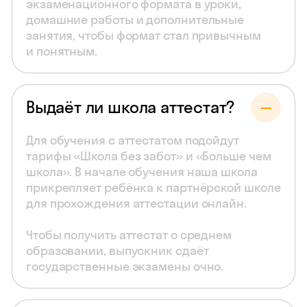
экзаменационного формата в уроки,
домашние работы и дополнительные
занятия, чтобы формат стал привычным
и понятным.
Выдаёт ли школа аттестат?
Для обучения с аттестатом подойдут
тарифы «Школа без забот» и «Больше чем
школа». В начале обучения наша школа
прикрепляет ребёнка к партнёрской школе
для прохождения аттестации онлайн.
Чтобы получить аттестат о среднем
образовании, выпускник сдаёт
государственные экзамены очно.