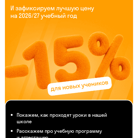
Покажем, как проходят уроки в нашей
школе
Расскажем про учебную программу
и аттестацию