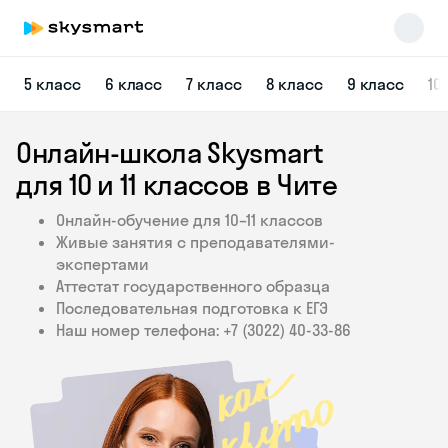
5 класс
6 класс
7 класс
8 класс
9 класс
10
Онлайн-школа Skysmart
для 10 и 11 классов в Чите
Онлайн-обучение для 10–11 классов
Живые занятия с преподавателями-
Skysmart Chat
экспертами
online
Аттестат государственного образца
Последовательная подготовка к ЕГЭ
Наш номер телефона: +7 (3022) 40‑33‑86