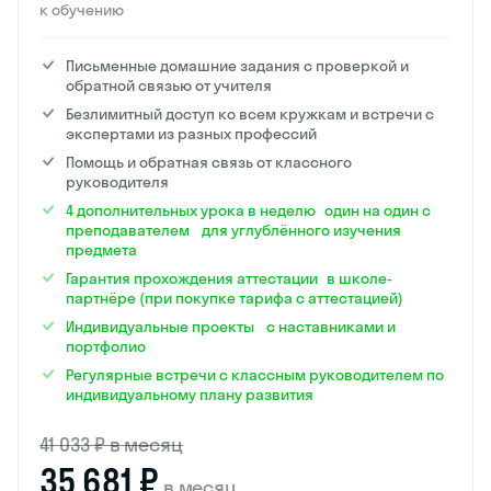
к обучению
Письменные домашние задания с проверкой и
обратной связью от учителя
Безлимитный доступ ко всем кружкам и встречи с
экспертами из разных профессий
Помощь и обратная связь от классного
руководителя
4 дополнительных урока в неделю один на один с
преподавателем для углублённого изучения
предмета
Гарантия прохождения аттестации в школе-
партнёре (при покупке тарифа с аттестацией)
Индивидуальные проекты с наставниками и
портфолио
Регулярные встречи с классным руководителем по
индивидуальному плану развития
41 033 ₽ в месяц
35 681 ₽
в месяц