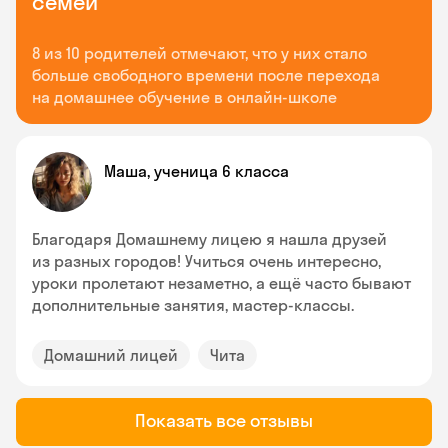
семей
8 из 10 родителей отмечают, что у них стало
больше свободного времени после перехода
на домашнее обучение в онлайн-школе
Маша, ученица 6 класса
Благодаря Домашнему лицею я нашла друзей
из разных городов! Учиться очень интересно,
уроки пролетают незаметно, а ещё часто бывают
дополнительные занятия, мастер-классы.
Домашний лицей
Чита
Показать все отзывы