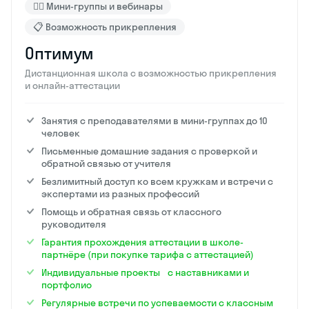
🙋‍♂️ Мини-группы и вебинары
📋 Возможность прикрепления
Оптимум
Дистанционная школа с возможностью прикрепления
и онлайн-аттестации
Занятия с преподавателями в мини-группах до 10
человек
Письменные домашние задания с проверкой и
обратной связью от учителя
Безлимитный доступ ко всем кружкам и встречи с
экспертами из разных профессий
Помощь и обратная связь от классного
руководителя
Гарантия прохождения аттестации в школе-
партнёре (при покупке тарифа с аттестацией)
Индивидуальные проекты с наставниками и
портфолио
Регулярные встречи по успеваемости с классным