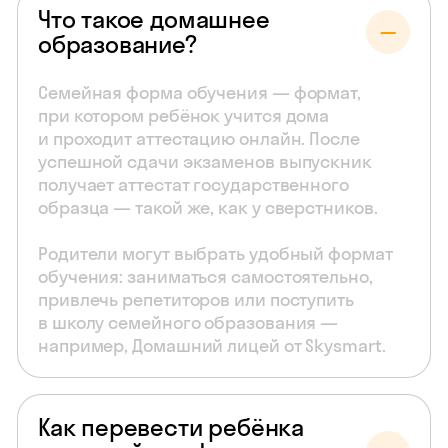
Что такое домашнее
образование?
Семейная форма обучения — формат,
при котором ребёнок учится дома
и проходит аттестацию онлайн. После
успешной сдачи экзаменов выпускник
получает аттестат государственного
образца — такой же, как у сверстников.
Родители могут выбрать удобный формат
обучения: заниматься самостоятельно,
привлечь репетиторов или поступить
в школу семейного образования —
например, Домашний лицей от Skysmart.
Как перевести ребёнка