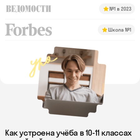
№1 в 2023
Школа №1
Как устроена учёба в 10‑11 классах