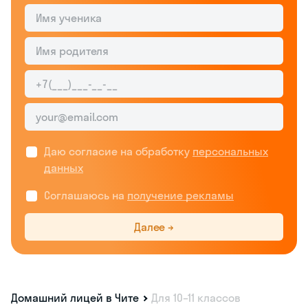
Даю согласие на обработку
персональных
данных
Соглашаюсь на
получение рекламы
Далее →
Домашний лицей в Чите
Для 10–11 классов