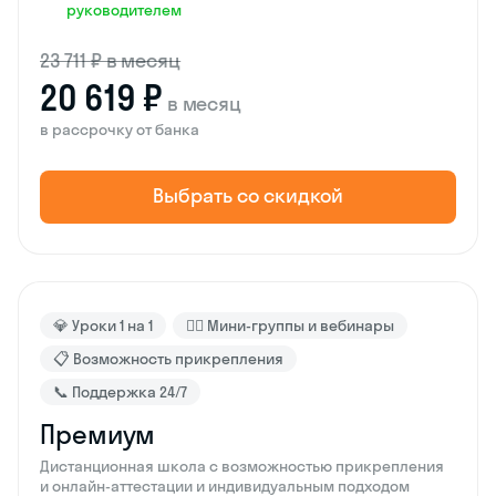
руководителем
23 711 ₽ в месяц
20 619 ₽
в месяц
в рассрочку от банка
Выбрать со скидкой
💎 Уроки 1 на 1
🙋‍♂️ Мини-группы и вебинары
📋 Возможность прикрепления
📞 Поддержка 24/7
Премиум
Дистанционная школа с возможностью прикрепления
и онлайн-аттестации и индивидуальным подходом