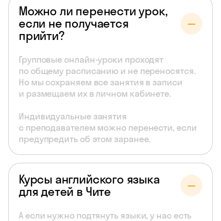
Можно ли перенести урок,
если не получается
прийти?
Групповые онлайн-уроки проходят
по общему расписанию и не переносятся.
Но мы сохраняем все занятия в записи
и размещаем их в личном кабинете.
Индивидуальные занятия
с преподавателем можно перенести, если
предупредить об этом заранее.
Курсы английского языка
для детей в Чите
А если нужно подтянуть языки, у нас есть