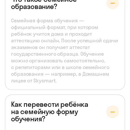
образование?
Семейная форма обучения —
официальный формат, при котором
ребёнок учится дома и проходит
аттестацию онлайн. После успешной сдачи
экзаменов он получает аттестат
государственного образца. Обучение
можно организовать самостоятельно,
с репетиторами или в школе семейного
образования — например, в Домашнем
лицее от Skysmart.
Как перевести ребёнка
на семейную форму
обучения?