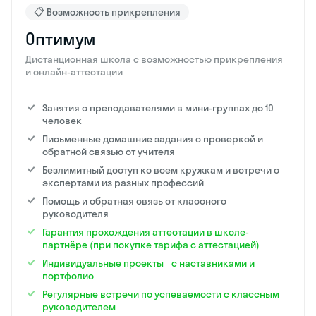
📋 Возможность прикрепления
Оптимум
Дистанционная школа с возможностью прикрепления
и онлайн-аттестации
Занятия с преподавателями в мини-группах до 10
человек
Письменные домашние задания с проверкой и
обратной связью от учителя
Безлимитный доступ ко всем кружкам и встречи с
экспертами из разных профессий
Помощь и обратная связь от классного
руководителя
Гарантия прохождения аттестации в школе-
партнёре (при покупке тарифа с аттестацией)
Индивидуальные проекты с наставниками и
портфолио
Регулярные встречи по успеваемости с классным
руководителем