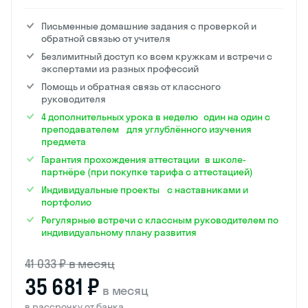
Письменные домашние задания с проверкой и
обратной связью от учителя
Безлимитный доступ ко всем кружкам и встречи с
экспертами из разных профессий
Помощь и обратная связь от классного
руководителя
4 дополнительных урока в неделю один на один с
преподавателем для углублённого изучения
предмета
Гарантия прохождения аттестации в школе-
партнёре (при покупке тарифа с аттестацией)
Индивидуальные проекты с наставниками и
портфолио
Регулярные встречи с классным руководителем по
индивидуальному плану развития
41 033 ₽ в месяц
35 681 ₽
в месяц
в рассрочку от банка