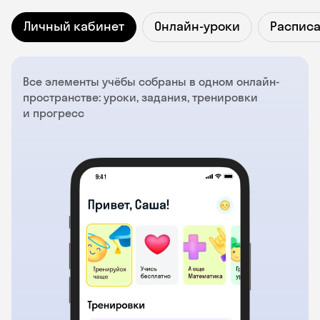
Личный кабинет
Онлайн-уроки
Распис
Все элементы учёбы собраны в одном онлайн-
пространстве: уроки, задания, тренировки
и прогресс