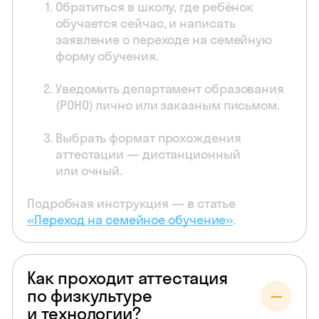
Обратиться в школу, где ребёнок
обучается сейчас, и написать
заявление о переходе на семейную
форму обучения.
Уведомить департамент образования
(РОНО) лично или заказным письмом.
Выбрать формат прохождения
аттестации — дистанционный
или очный.
Подробная инструкция — в статье
«Переход на семейное обучение»
.
Как проходит аттестация
по физкультуре
и технологии?