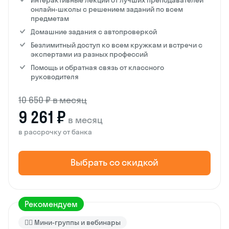
Интерактивные лекции от лучших преподавателей
онлайн-школы с решением заданий по всем
предметам
Домашние задания с автопроверкой
Безлимитный доступ ко всем кружкам и встречи с
экспертами из разных профессий
Помощь и обратная связь от классного
руководителя
10 650 ₽ в месяц
9 261 ₽
в месяц
в рассрочку от банка
Выбрать со скидкой
Рекомендуем
🙋‍♂️ Мини-группы и вебинары