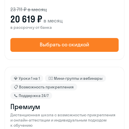
23 711 ₽ в месяц
20 619 ₽
в месяц
в рассрочку от банка
Выбрать со скидкой
💎 Уроки 1 на 1
🙋‍♂️ Мини-группы и вебинары
📋 Возможность прикрепления
📞 Поддержка 24/7
Премиум
Дистанционная школа с возможностью прикрепления
и онлайн-аттестации и индивидуальным подходом
к обучению