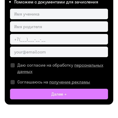
Поможем с документами для зачисления
Даю согласие на обработку
персональных
данных
Соглашаюсь на
получение рекламы
Далее →