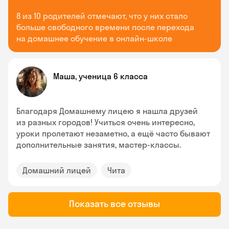
8 из 10 родителей отмечают, что у них стало
больше свободного времени после перехода
на домашнее обучение в онлайн-школе
Маша, ученица 6 класса
Благодаря Домашнему лицею я нашла друзей
из разных городов! Учиться очень интересно,
уроки пролетают незаметно, а ещё часто бывают
дополнительные занятия, мастер-классы.
Домашний лицей
Чита
Показать все отзывы