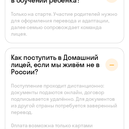
в обучении ребёнка?
Только на старте. Участие родителей нужно
для оформления перевода и адаптации,
далее семью сопровождает команда
лицея.
Как поступить в Домашний
лицей, если мы живём не в
России?
Поступление проходит дистанционно:
документы подаются онлайн, договор
подписывается удалённо. Для документов
из другой страны потребуется заверенный
перевод.
Оплата возможна только картами