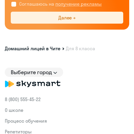
Соглашаюсь на
получение рекламы
Далее →
Домашний лицей в Чите
Для 8 класса
Выберите город
8 (800) 555‑45-22
О школе
Процесс обучения
Репетиторы