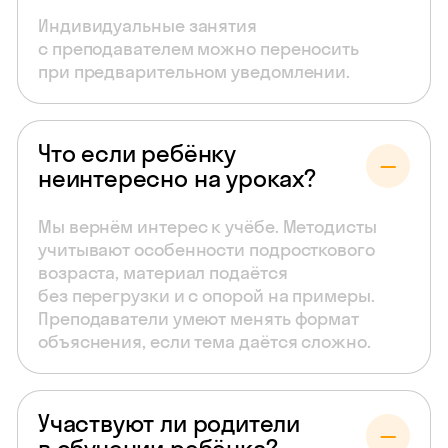
Индивидуальные занятия
с преподавателем можно переносить
при предварительном уведомлении.
Что если ребёнку
неинтересно на уроках?
Мы вернём интерес к учёбе. Методисты
учитывают особенности подросткового
возраста, материал подаётся
без перегрузки и с опорой на примеры.
Преподаватели умеют менять формат
объяснения, если тема даётся сложно.
Участвуют ли родители