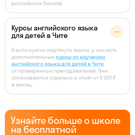
российских банков.
Курсы английского языка
для детей в Чите
А если нужно подтянуть языки, у нас есть
дополнительные
курсы по изучению
английского языка для детей в Чите
от проверенных преподавателей. Они
оплачиваются отдельно и стоят от 8 001 ₽
в месяц.
Узнайте больше о школе
на бесплатной