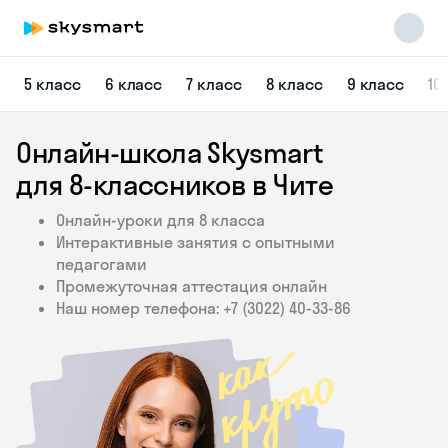
5 класс
6 класс
7 класс
8 класс
9 класс
10
Онлайн-школа Skysmart
для 8‑классников в Чите
Онлайн-уроки для 8 класса
Интерактивные занятия с опытными
Skysmart Chat
педагогами
online
Промежуточная аттестация онлайн
Наш номер телефона: +7 (3022) 40‑33‑86