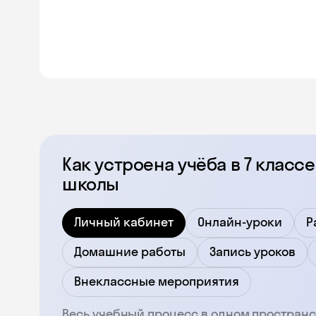
Как устроена учёба в 7 класс
школы
Личный кабинет
Онлайн-уроки
Р
Домашние работы
Запись уроков
Внеклассные мероприятия
Весь учебный процесс в одном пространс