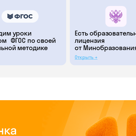
дим уроки
Есть образователь
ом ФГОС по своей
лицензия
льной методике
от Минобразовани
Открыть →