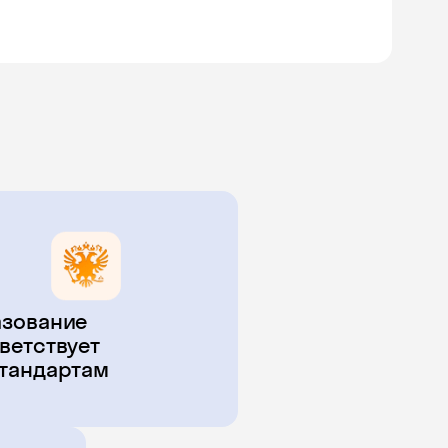
зование
ветствует
тандартам