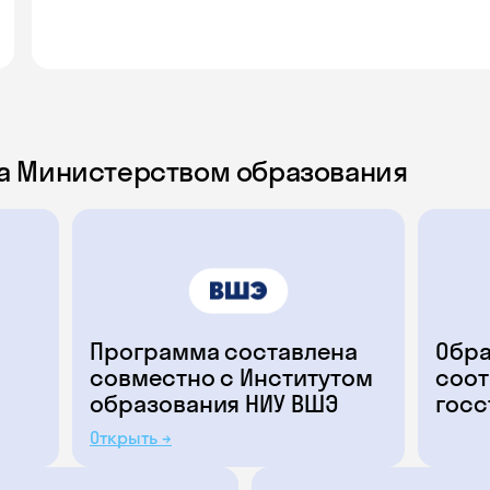
а Министерством образования
Программа составлена
Обра
совместно с Институтом
соот
образования НИУ ВШЭ
госс
Открыть →